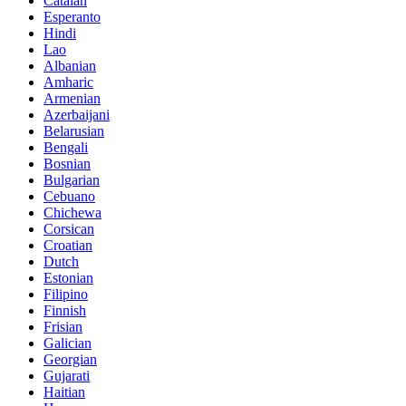
Catalan
Esperanto
Hindi
Lao
Albanian
Amharic
Armenian
Azerbaijani
Belarusian
Bengali
Bosnian
Bulgarian
Cebuano
Chichewa
Corsican
Croatian
Dutch
Estonian
Filipino
Finnish
Frisian
Galician
Georgian
Gujarati
Haitian