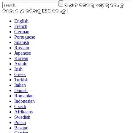
ସନ୍ଧାନ କରିବାକୁ ଏଣ୍ଟର୍ ଦବାନ୍ତୁ
କିମ୍ବା ବନ୍ଦ କରିବାକୁ ESC ଦବାନ୍ତୁ |
English
French
German
Portuguese
Spanish
Russian
Japanese
Korean
Arabic
Irish
Greek
Turkish
Italian
Danish
Romanian
Indonesian
Czech
Afrikaans
Swedish
Polish
Basque