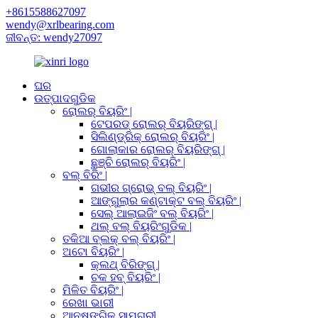
+8615588627097
wendy@xrlbearing.com
ଜୀବନ୍ତ: wendy27097
ଘର
ଉତ୍ପାଦଗୁଡିକ
ରୋଲର୍ ବିୟରିଂ |
ଟେପରଡ୍ ରୋଲର୍ ବିୟରିଙ୍ଗ୍ |
ସିଲିଣ୍ଡ୍ରିକ୍ ରୋଲର୍ ବିୟରିଂ |
ଗୋଲାକାର ରୋଲର୍ ବିୟରିଙ୍ଗ୍ |
ଛୁଞ୍ଚି ରୋଲର୍ ବିୟରିଂ |
ବଲ୍ ବିରିଂ |
ଗଭୀର ଗ୍ରୋଭ୍ ବଲ୍ ବିୟରିଂ |
ଆଙ୍ଗୁଲାର କଣ୍ଟାକ୍ଟ ବଲ୍ ବିୟରିଂ |
ସେଲ୍ ଆଲାଇଜିଂ ବଲ୍ ବିୟରିଂ |
ଥଲ୍ ବଲ୍ ବିୟରିଂଗୁଡିକ |
ତକିଆ ବ୍ଲକ୍ ବଲ୍ ବିୟରିଂ |
ଅଟୋ ବିୟରିଂ |
କ୍ଲଥ୍ ବିରିଙ୍ଗ୍ |
ଚକ ହବ୍ ବିୟରିଂ |
ମିଳିତ ବିୟରିଂ |
ରେଖା ଭାରୀ
ଆନୁଷଙ୍ଗିକ ସାମଗ୍ରୀ