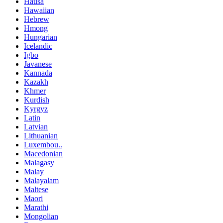
Hausa
Hawaiian
Hebrew
Hmong
Hungarian
Icelandic
Igbo
Javanese
Kannada
Kazakh
Khmer
Kurdish
Kyrgyz
Latin
Latvian
Lithuanian
Luxembou..
Macedonian
Malagasy
Malay
Malayalam
Maltese
Maori
Marathi
Mongolian