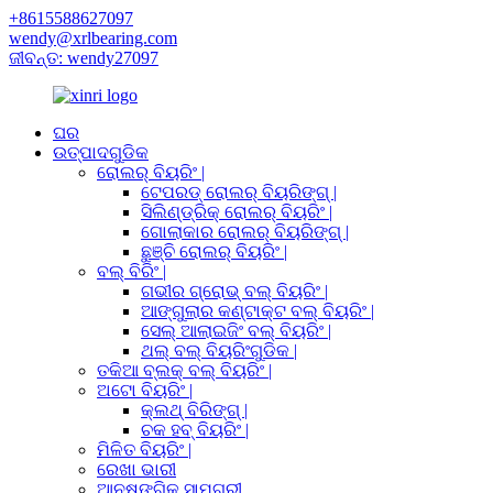
+8615588627097
wendy@xrlbearing.com
ଜୀବନ୍ତ: wendy27097
ଘର
ଉତ୍ପାଦଗୁଡିକ
ରୋଲର୍ ବିୟରିଂ |
ଟେପରଡ୍ ରୋଲର୍ ବିୟରିଙ୍ଗ୍ |
ସିଲିଣ୍ଡ୍ରିକ୍ ରୋଲର୍ ବିୟରିଂ |
ଗୋଲାକାର ରୋଲର୍ ବିୟରିଙ୍ଗ୍ |
ଛୁଞ୍ଚି ରୋଲର୍ ବିୟରିଂ |
ବଲ୍ ବିରିଂ |
ଗଭୀର ଗ୍ରୋଭ୍ ବଲ୍ ବିୟରିଂ |
ଆଙ୍ଗୁଲାର କଣ୍ଟାକ୍ଟ ବଲ୍ ବିୟରିଂ |
ସେଲ୍ ଆଲାଇଜିଂ ବଲ୍ ବିୟରିଂ |
ଥଲ୍ ବଲ୍ ବିୟରିଂଗୁଡିକ |
ତକିଆ ବ୍ଲକ୍ ବଲ୍ ବିୟରିଂ |
ଅଟୋ ବିୟରିଂ |
କ୍ଲଥ୍ ବିରିଙ୍ଗ୍ |
ଚକ ହବ୍ ବିୟରିଂ |
ମିଳିତ ବିୟରିଂ |
ରେଖା ଭାରୀ
ଆନୁଷଙ୍ଗିକ ସାମଗ୍ରୀ