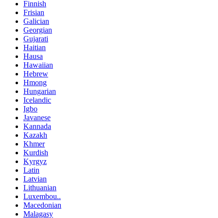
Finnish
Frisian
Galician
Georgian
Gujarati
Haitian
Hausa
Hawaiian
Hebrew
Hmong
Hungarian
Icelandic
Igbo
Javanese
Kannada
Kazakh
Khmer
Kurdish
Kyrgyz
Latin
Latvian
Lithuanian
Luxembou..
Macedonian
Malagasy