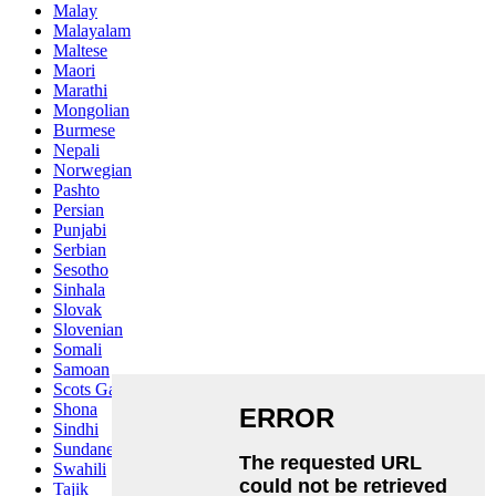
Malay
Malayalam
Maltese
Maori
Marathi
Mongolian
Burmese
Nepali
Norwegian
Pashto
Persian
Punjabi
Serbian
Sesotho
Sinhala
Slovak
Slovenian
Somali
Samoan
Scots Gaelic
Shona
Sindhi
Sundanese
Swahili
Tajik