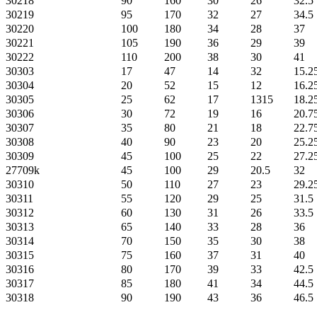
30218
90
160
30
26
32.5
30219
95
170
32
27
34.5
30220
100
180
34
28
37
30221
105
190
36
29
39
30222
110
200
38
30
41
30303
17
47
14
32
15.2
30304
20
52
15
12
16.2
30305
25
62
17
1315
18.2
30306
30
72
19
16
20.7
30307
35
80
21
18
22.7
30308
40
90
23
20
25.2
30309
45
100
25
22
27.2
27709k
45
100
29
20.5
32
30310
50
110
27
23
29.2
30311
55
120
29
25
31.5
30312
60
130
31
26
33.5
30313
65
140
33
28
36
30314
70
150
35
30
38
30315
75
160
37
31
40
30316
80
170
39
33
42.5
30317
85
180
41
34
44.5
30318
90
190
43
36
46.5