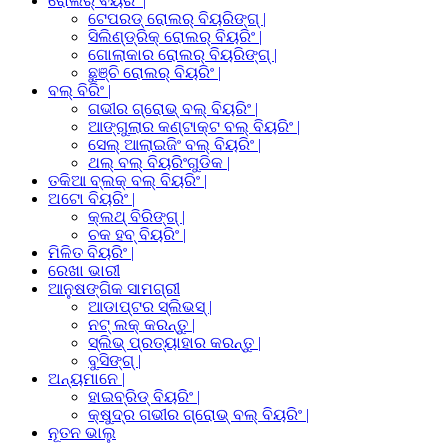
ରୋଲର୍ ବିୟରିଂ |
ଟେପରଡ୍ ରୋଲର୍ ବିୟରିଙ୍ଗ୍ |
ସିଲିଣ୍ଡ୍ରିକ୍ ରୋଲର୍ ବିୟରିଂ |
ଗୋଲାକାର ରୋଲର୍ ବିୟରିଙ୍ଗ୍ |
ଛୁଞ୍ଚି ରୋଲର୍ ବିୟରିଂ |
ବଲ୍ ବିରିଂ |
ଗଭୀର ଗ୍ରୋଭ୍ ବଲ୍ ବିୟରିଂ |
ଆଙ୍ଗୁଲାର କଣ୍ଟାକ୍ଟ ବଲ୍ ବିୟରିଂ |
ସେଲ୍ ଆଲାଇଜିଂ ବଲ୍ ବିୟରିଂ |
ଥଲ୍ ବଲ୍ ବିୟରିଂଗୁଡିକ |
ତକିଆ ବ୍ଲକ୍ ବଲ୍ ବିୟରିଂ |
ଅଟୋ ବିୟରିଂ |
କ୍ଲଥ୍ ବିରିଙ୍ଗ୍ |
ଚକ ହବ୍ ବିୟରିଂ |
ମିଳିତ ବିୟରିଂ |
ରେଖା ଭାରୀ
ଆନୁଷଙ୍ଗିକ ସାମଗ୍ରୀ
ଆଡାପ୍ଟର ସ୍ଲିଭସ୍ |
ନଟ୍ ଲକ୍ କରନ୍ତୁ |
ସ୍ଲିଭ୍ ପ୍ରତ୍ୟାହାର କରନ୍ତୁ |
ବୁସିଙ୍ଗ୍ |
ଅନ୍ୟମାନେ |
ହାଇବ୍ରିଡ୍ ବିୟରିଂ |
କ୍ଷୁଦ୍ର ଗଭୀର ଗ୍ରୋଭ୍ ବଲ୍ ବିୟରିଂ |
ନୂତନ ଭାଲୁ