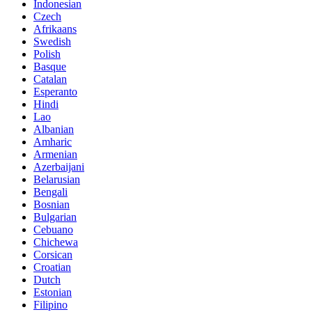
Indonesian
Czech
Afrikaans
Swedish
Polish
Basque
Catalan
Esperanto
Hindi
Lao
Albanian
Amharic
Armenian
Azerbaijani
Belarusian
Bengali
Bosnian
Bulgarian
Cebuano
Chichewa
Corsican
Croatian
Dutch
Estonian
Filipino