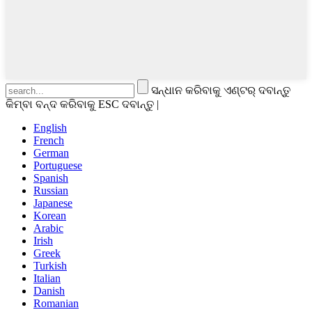
ସନ୍ଧାନ କରିବାକୁ ଏଣ୍ଟର୍ ଦବାନ୍ତୁ
କିମ୍ବା ବନ୍ଦ କରିବାକୁ ESC ଦବାନ୍ତୁ |
English
French
German
Portuguese
Spanish
Russian
Japanese
Korean
Arabic
Irish
Greek
Turkish
Italian
Danish
Romanian