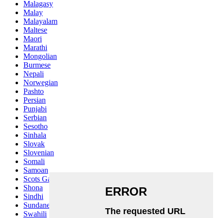
Malagasy
Malay
Malayalam
Maltese
Maori
Marathi
Mongolian
Burmese
Nepali
Norwegian
Pashto
Persian
Punjabi
Serbian
Sesotho
Sinhala
Slovak
Slovenian
Somali
Samoan
Scots Gaelic
Shona
Sindhi
Sundanese
Swahili