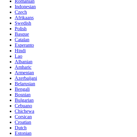
Romanian
Indonesian
Czech
Afrikaans
Swedish
Polish
Basque
Catalan
Esperanto
Hindi
Lao
Albanian
Amharic
Armenian
Azerbaijani
Belarusian
Bengali
Bosnian
Bulgarian
Cebuano
Chichewa
Corsican
Croatian
Dutch
Estonian