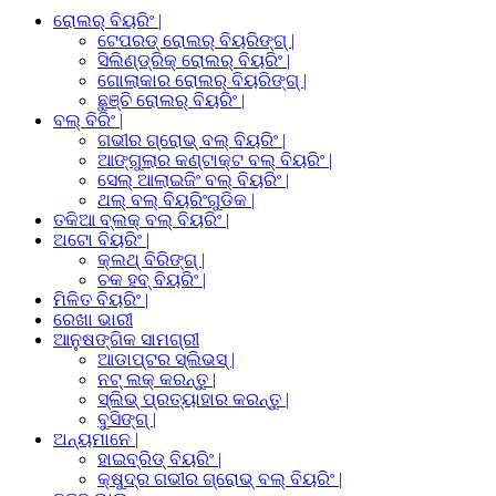
ରୋଲର୍ ବିୟରିଂ |
ଟେପରଡ୍ ରୋଲର୍ ବିୟରିଙ୍ଗ୍ |
ସିଲିଣ୍ଡ୍ରିକ୍ ରୋଲର୍ ବିୟରିଂ |
ଗୋଲାକାର ରୋଲର୍ ବିୟରିଙ୍ଗ୍ |
ଛୁଞ୍ଚି ରୋଲର୍ ବିୟରିଂ |
ବଲ୍ ବିରିଂ |
ଗଭୀର ଗ୍ରୋଭ୍ ବଲ୍ ବିୟରିଂ |
ଆଙ୍ଗୁଲାର କଣ୍ଟାକ୍ଟ ବଲ୍ ବିୟରିଂ |
ସେଲ୍ ଆଲାଇଜିଂ ବଲ୍ ବିୟରିଂ |
ଥଲ୍ ବଲ୍ ବିୟରିଂଗୁଡିକ |
ତକିଆ ବ୍ଲକ୍ ବଲ୍ ବିୟରିଂ |
ଅଟୋ ବିୟରିଂ |
କ୍ଲଥ୍ ବିରିଙ୍ଗ୍ |
ଚକ ହବ୍ ବିୟରିଂ |
ମିଳିତ ବିୟରିଂ |
ରେଖା ଭାରୀ
ଆନୁଷଙ୍ଗିକ ସାମଗ୍ରୀ
ଆଡାପ୍ଟର ସ୍ଲିଭସ୍ |
ନଟ୍ ଲକ୍ କରନ୍ତୁ |
ସ୍ଲିଭ୍ ପ୍ରତ୍ୟାହାର କରନ୍ତୁ |
ବୁସିଙ୍ଗ୍ |
ଅନ୍ୟମାନେ |
ହାଇବ୍ରିଡ୍ ବିୟରିଂ |
କ୍ଷୁଦ୍ର ଗଭୀର ଗ୍ରୋଭ୍ ବଲ୍ ବିୟରିଂ |