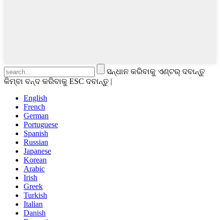
ସନ୍ଧାନ କରିବାକୁ ଏଣ୍ଟର୍ ଦବାନ୍ତୁ
କିମ୍ବା ବନ୍ଦ କରିବାକୁ ESC ଦବାନ୍ତୁ |
English
French
German
Portuguese
Spanish
Russian
Japanese
Korean
Arabic
Irish
Greek
Turkish
Italian
Danish